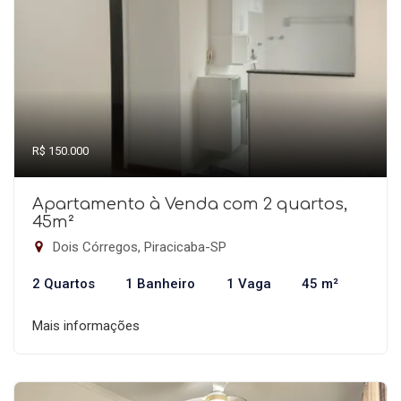
R$ 150.000
Apartamento à Venda com 2 quartos,
45m²
Dois Córregos, Piracicaba-SP
2 Quartos
1 Banheiro
1 Vaga
45 m²
Mais informações