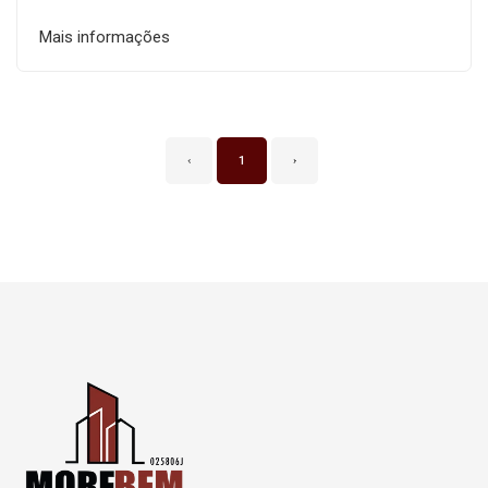
Mais informações
‹
1
›
Página inicial