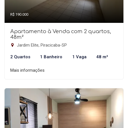
R$ 190.000
Apartamento à Venda com 2 quartos,
48m²
Jardim Elite, Piracicaba-SP
2 Quartos
1 Banheiro
1 Vaga
48 m²
Mais informações