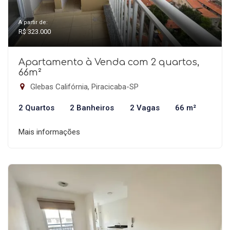
A partir de:
R$ 323.000
Apartamento à Venda com 2 quartos,
66m²
Glebas Califórnia, Piracicaba-SP
2 Quartos
2 Banheiros
2 Vagas
66 m²
Mais informações