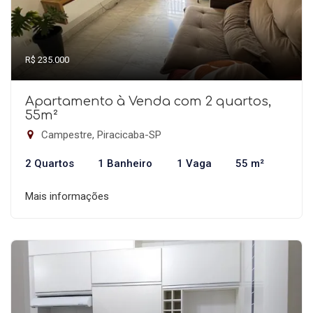
R$ 235.000
Apartamento à Venda com 2 quartos,
55m²
Campestre, Piracicaba-SP
2 Quartos
1 Banheiro
1 Vaga
55 m²
Mais informações