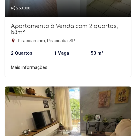
R$ 250.000
Apartamento à Venda com 2 quartos,
53m²
Piracicamirim, Piracicaba-SP
2 Quartos
1 Vaga
53 m²
Mais informações