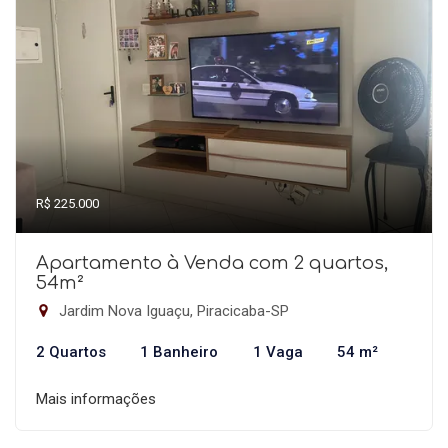
R$ 225.000
Apartamento à Venda com 2 quartos,
54m²
Jardim Nova Iguaçu, Piracicaba-SP
2 Quartos
1 Banheiro
1 Vaga
54 m²
Mais informações