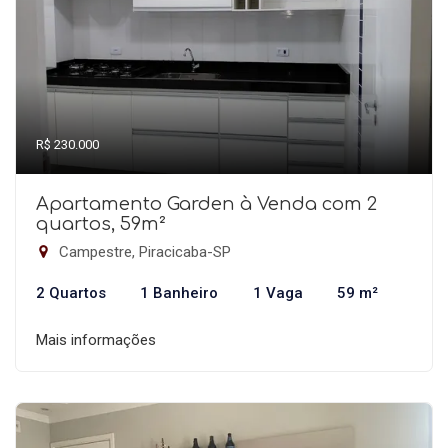
R$ 230.000
Apartamento Garden à Venda com 2
quartos, 59m²
Campestre, Piracicaba-SP
2 Quartos
1 Banheiro
1 Vaga
59 m²
Mais informações