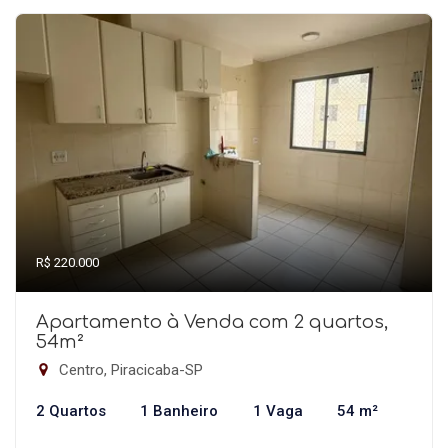
R$ 220.000
Apartamento à Venda com 2 quartos,
54m²
Centro, Piracicaba-SP
2 Quartos
1 Banheiro
1 Vaga
54 m²