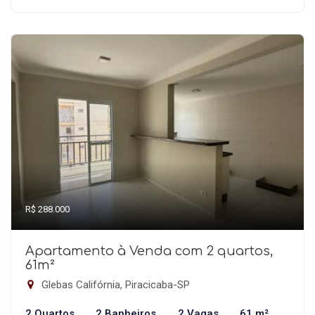
R$ 288.000
Apartamento à Venda com 2 quartos,
61m²
Glebas Califórnia, Piracicaba-SP
2 Quartos
2 Banheiros
2 Vagas
61 m²