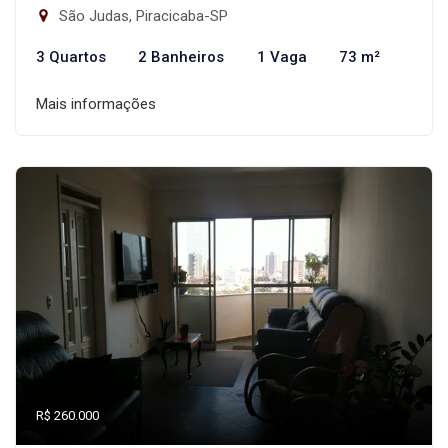
São Judas, Piracicaba-SP
3 Quartos
2 Banheiros
1 Vaga
73 m²
Mais informações
R$ 260.000