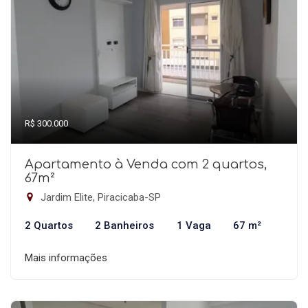
R$ 300.000
Apartamento à Venda com 2 quartos,
67m²
Jardim Elite, Piracicaba-SP
2 Quartos
2 Banheiros
1 Vaga
67 m²
Mais informações