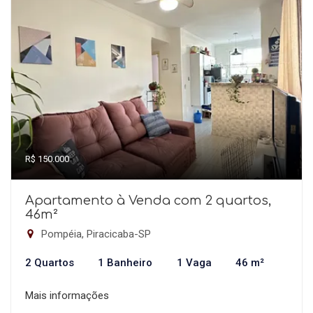
R$ 150.000
Apartamento à Venda com 2 quartos,
46m²
Pompéia, Piracicaba-SP
2 Quartos
1 Banheiro
1 Vaga
46 m²
Mais informações