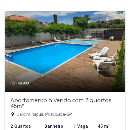
R$ 149.900
Apartamento à Venda com 2 quartos,
45m²
Jardim Itapuã, Piracicaba-SP
2 Quartos
1 Banheiro
1 Vaga
45 m²