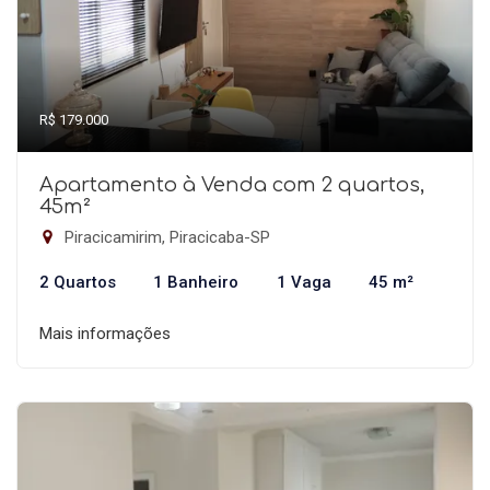
R$ 179.000
Apartamento à Venda com 2 quartos,
45m²
Piracicamirim, Piracicaba-SP
2 Quartos
1 Banheiro
1 Vaga
45 m²
Mais informações