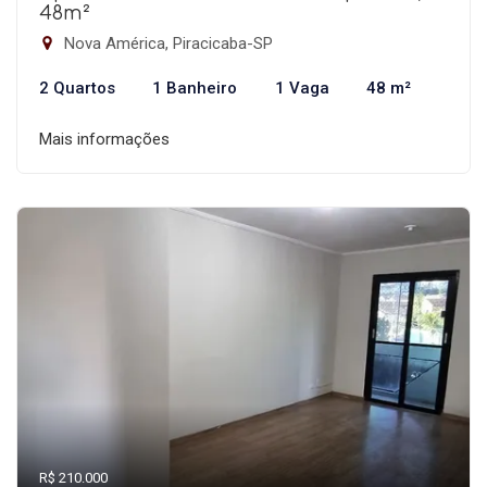
48m²
Nova América, Piracicaba-SP
2 Quartos
1 Banheiro
1 Vaga
48 m²
Mais informações
R$ 210.000