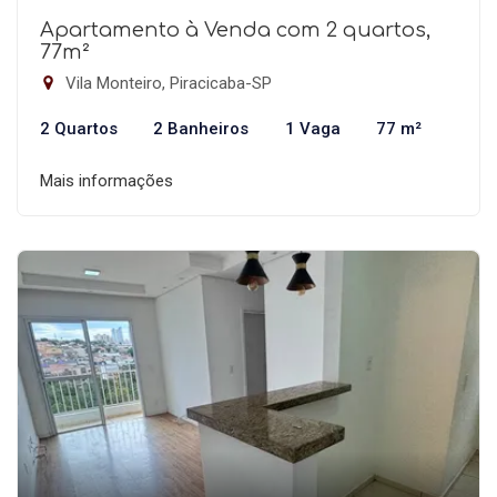
Apartamento à Venda com 2 quartos,
77m²
Vila Monteiro, Piracicaba-SP
2 Quartos
2 Banheiros
1 Vaga
77 m²
Mais informações