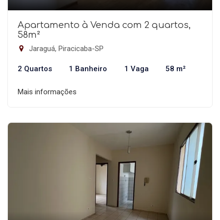
Apartamento à Venda com 2 quartos,
58m²
Jaraguá, Piracicaba-SP
2 Quartos
1 Banheiro
1 Vaga
58 m²
Mais informações