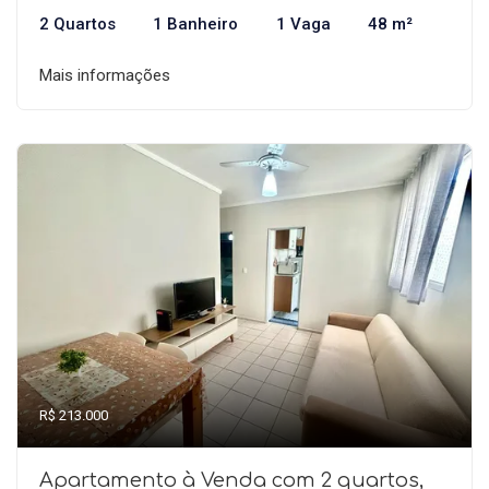
2 Quartos
1 Banheiro
1 Vaga
48 m²
Mais informações
R$ 213.000
Apartamento à Venda com 2 quartos,