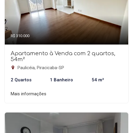
R$ 310.000
Apartamento à Venda com 2 quartos,
54m²
Paulicéia, Piracicaba-SP
2 Quartos
1 Banheiro
54 m²
Mais informações