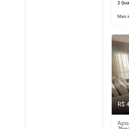
2 Qua
Mais 
R$ 
Apa