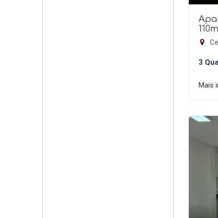
Apa
110m
Ce
3 Qua
Mais 