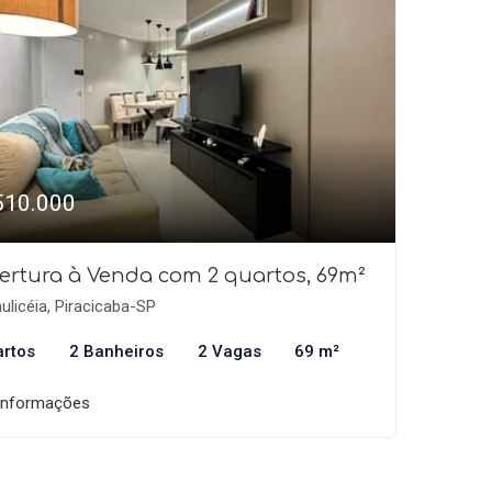
510.000
ertura à Venda com 2 quartos, 69m²
ulicéia, Piracicaba-SP
artos
2 Banheiros
2 Vagas
69 m²
informações