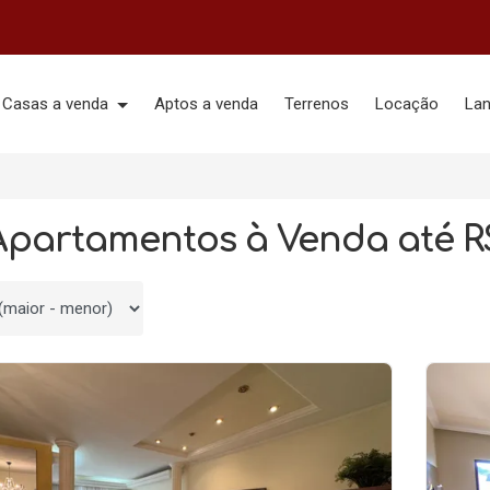
Casas a venda
Aptos a venda
Terrenos
Locação
La
Apartamentos à Venda até R$
 por