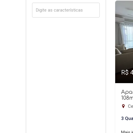
R$ 
Apa
108
Ce
3 Qua
Mais 