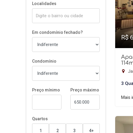
Localidades
Em condomínio fechado?
R$ 
Apa
Condomínio
114
Ja
3 Qua
Preço mínimo
Preço máximo
Mais 
Quartos
1
2
3
4+