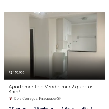
R$ 150.000
Apartamento à Venda com 2 quartos,
45m²
Dois Córregos, Piracicaba-SP
2 Quartos
1 Banheiro
1 Vaga
45 m²