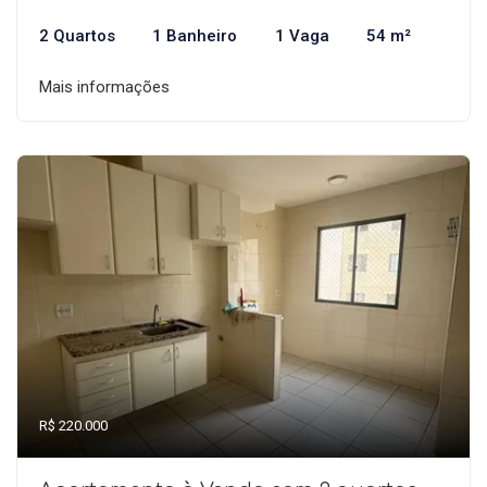
2 Quartos
1 Banheiro
1 Vaga
54 m²
Mais informações
R$ 220.000