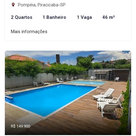
Pompéia, Piracicaba-SP
2 Quartos
1 Banheiro
1 Vaga
46 m²
Mais informações
R$ 149.900