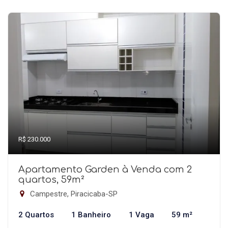
R$ 230.000
Apartamento Garden à Venda com 2
quartos, 59m²
Campestre, Piracicaba-SP
2 Quartos
1 Banheiro
1 Vaga
59 m²