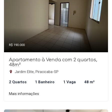
R$ 190.000
Apartamento à Venda com 2 quartos,
48m²
Jardim Elite, Piracicaba-SP
2 Quartos
1 Banheiro
1 Vaga
48 m²
Mais informações