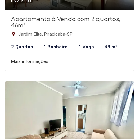
R$ 215.000
Apartamento à Venda com 2 quartos,
48m²
Jardim Elite, Piracicaba-SP
2 Quartos
1 Banheiro
1 Vaga
48 m²
Mais informações