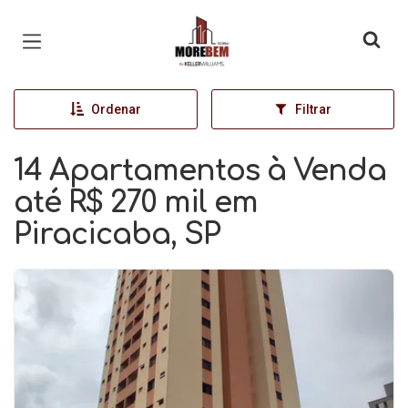
Página inicial
Ordenar
Filtrar
14 Apartamentos à Venda
até R$ 270 mil em
Piracicaba, SP