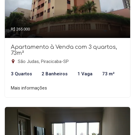
R$ 265.000
Apartamento à Venda com 3 quartos,
73m²
São Judas, Piracicaba-SP
3 Quartos
2 Banheiros
1 Vaga
73 m²
Mais informações