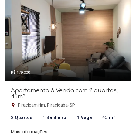
R$ 179.000
Apartamento à Venda com 2 quartos,
45m²
Piracicamirim, Piracicaba-SP
2 Quartos
1 Banheiro
1 Vaga
45 m²
Mais informações