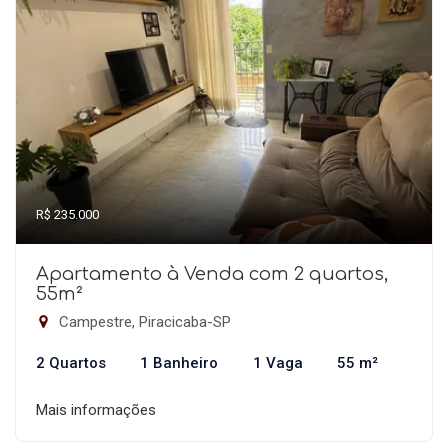
R$ 235.000
Apartamento à Venda com 2 quartos,
55m²
Campestre, Piracicaba-SP
2 Quartos
1 Banheiro
1 Vaga
55 m²
Mais informações