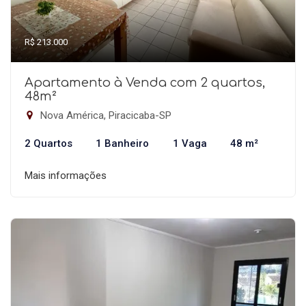
R$ 213.000
Apartamento à Venda com 2 quartos,
48m²
Nova América, Piracicaba-SP
2 Quartos
1 Banheiro
1 Vaga
48 m²
Mais informações