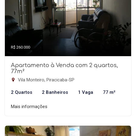
R$ 260.000
Apartamento à Venda com 2 quartos,
77m²
Vila Monteiro, Piracicaba-SP
2 Quartos
2 Banheiros
1 Vaga
77 m²
Mais informações