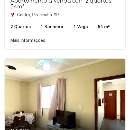
Apartamento à Venda com 2 quartos,
54m²
Centro, Piracicaba-SP
2 Quartos
1 Banheiro
1 Vaga
54 m²
Mais informações