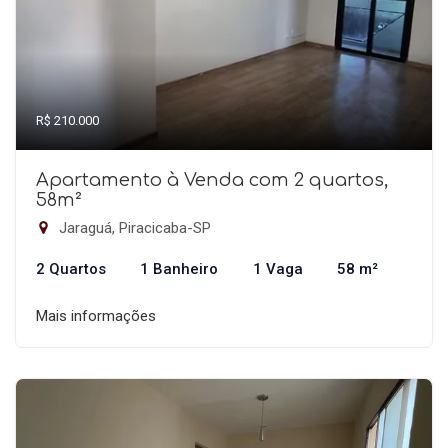
R$ 210.000
Apartamento à Venda com 2 quartos,
58m²
Jaraguá, Piracicaba-SP
2 Quartos
1 Banheiro
1 Vaga
58 m²
Mais informações