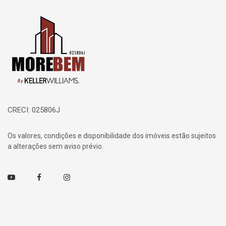
Página inicial
CRECI: 025806J
Os valores, condições e disponibilidade dos imóveis estão sujeitos
a alterações sem aviso prévio.
Youtube
Facebook
Instagram