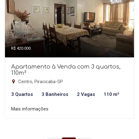
R$ 420.000
Apartamento à Venda com 3 quartos,
110m²
Centro, Piracicaba-SP
3 Quartos
3 Banheiros
2 Vagas
110 m²
Mais informações