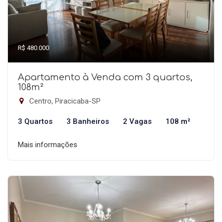
R$ 480.000
Apartamento à Venda com 3 quartos,
108m²
Centro, Piracicaba-SP
3 Quartos
3 Banheiros
2 Vagas
108 m²
Mais informações