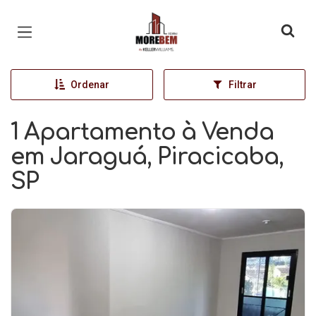
Página inicial
Ordenar
Filtrar
1 Apartamento à Venda
em Jaraguá, Piracicaba,
SP