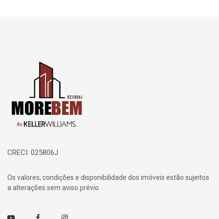
Página inicial
CRECI: 025806J
Os valores, condições e disponibilidade dos imóveis estão sujeitos
a alterações sem aviso prévio.
Youtube
Facebook
Instagram