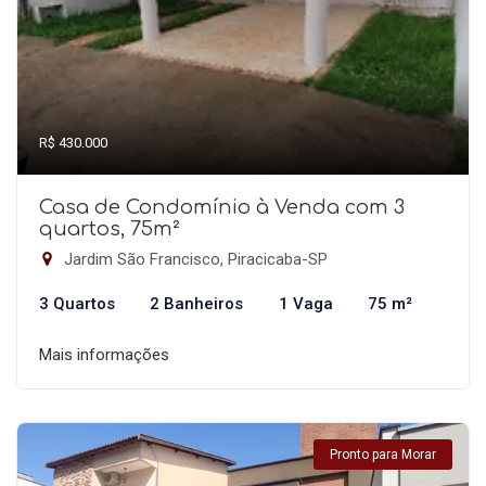
R$ 430.000
Casa de Condomínio à Venda com 3
quartos, 75m²
Jardim São Francisco, Piracicaba-SP
3 Quartos
2 Banheiros
1 Vaga
75 m²
Mais informações
Pronto para Morar