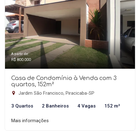
A partir de:
R$ 800.000
Casa de Condomínio à Venda com 3
quartos, 152m²
Jardim São Francisco, Piracicaba-SP
3 Quartos
2 Banheiros
4 Vagas
152 m²
Mais informações