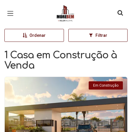
Página inicial
Ordenar
Filtrar
1 Casa em Construção à
Venda
Em Construção