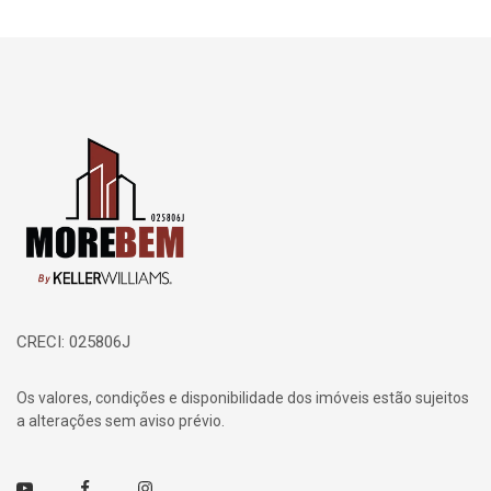
Página inicial
CRECI: 025806J
Os valores, condições e disponibilidade dos imóveis estão sujeitos
a alterações sem aviso prévio.
Youtube
Facebook
Instagram