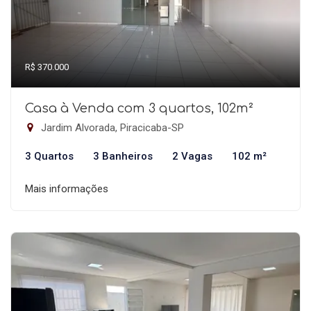
R$ 370.000
Casa à Venda com 3 quartos, 102m²
Jardim Alvorada, Piracicaba-SP
3 Quartos
3 Banheiros
2 Vagas
102 m²
Mais informações