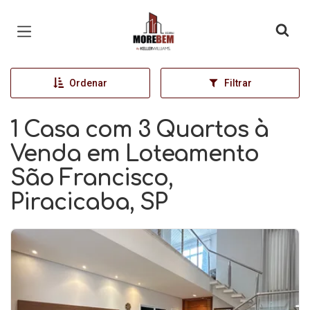
Página inicial
Ordenar
Filtrar
1 Casa com 3 Quartos à
Venda em Loteamento
São Francisco,
Piracicaba, SP