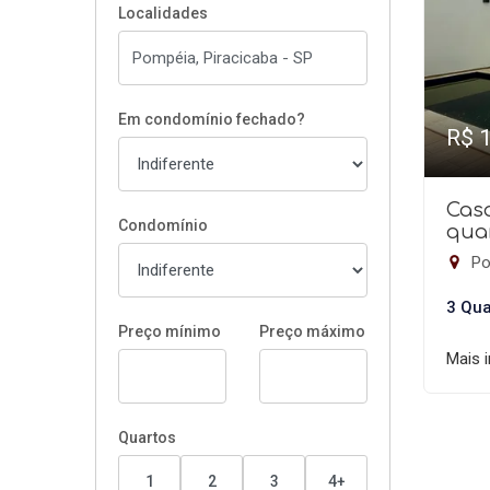
Localidades
Em condomínio fechado?
R$ 
Cas
Condomínio
quar
Po
3 Qua
Preço mínimo
Preço máximo
Mais 
Quartos
1
2
3
4+