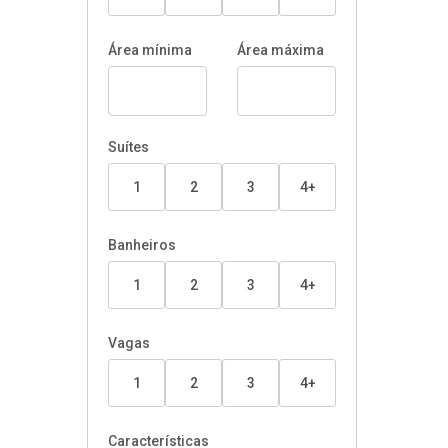
Área mínima
Área máxima
Suítes
1
2
3
4+
Banheiros
1
2
3
4+
Vagas
1
2
3
4+
Características