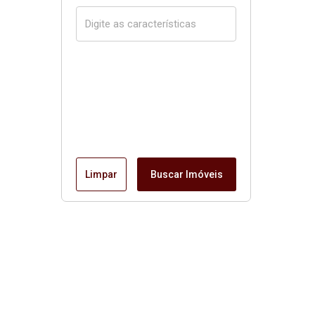
Limpar
Buscar Imóveis
Página inicial