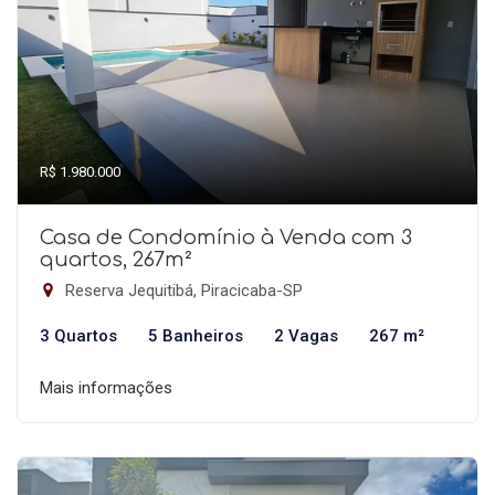
R$ 1.980.000
Casa de Condomínio à Venda com 3
quartos, 267m²
Reserva Jequitibá, Piracicaba-SP
3 Quartos
5 Banheiros
2 Vagas
267 m²
Mais informações