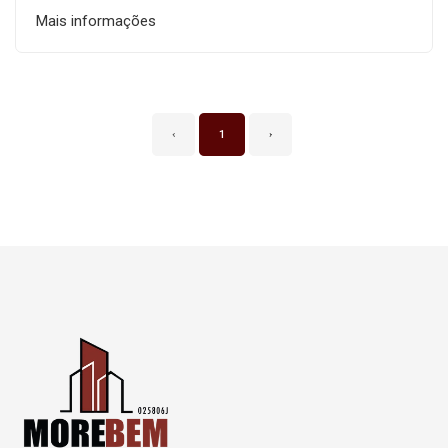
Mais informações
‹
1
›
Página inicial