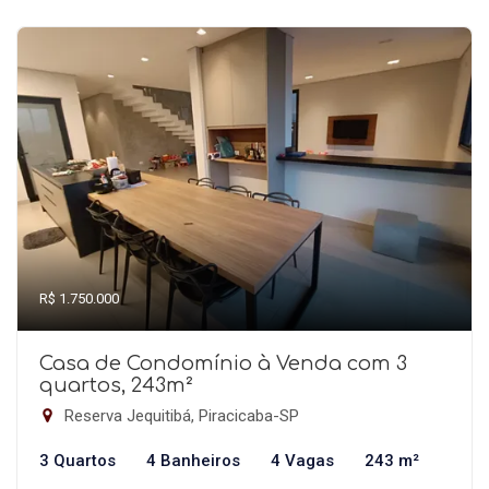
R$ 1.750.000
Casa de Condomínio à Venda com 3
quartos, 243m²
Reserva Jequitibá, Piracicaba-SP
3 Quartos
4 Banheiros
4 Vagas
243 m²