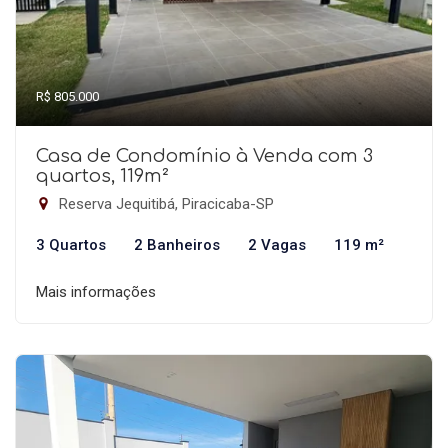
R$ 805.000
Casa de Condomínio à Venda com 3
quartos, 119m²
Reserva Jequitibá, Piracicaba-SP
3 Quartos
2 Banheiros
2 Vagas
119 m²
Mais informações