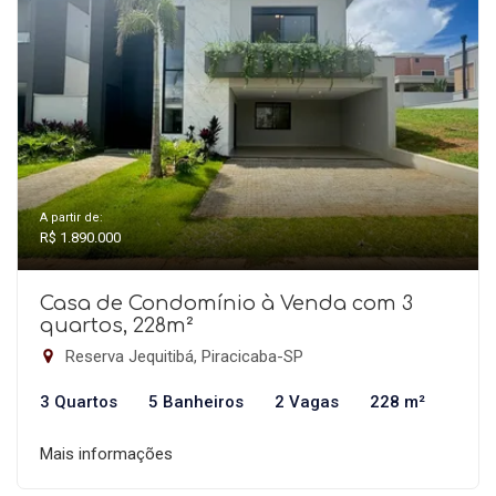
A partir de:
R$ 1.890.000
Casa de Condomínio à Venda com 3
quartos, 228m²
Reserva Jequitibá, Piracicaba-SP
3 Quartos
5 Banheiros
2 Vagas
228 m²
Mais informações