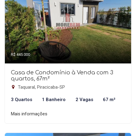
R$ 445.000
Casa de Condomínio à Venda com 3
quartos, 67m²
Taquaral, Piracicaba-SP
3 Quartos
1 Banheiro
2 Vagas
67 m²
Mais informações