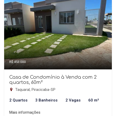
R$ 453.000
Casa de Condomínio à Venda com 2
quartos, 60m²
Taquaral, Piracicaba-SP
2 Quartos
3 Banheiros
2 Vagas
60 m²
Mais informações