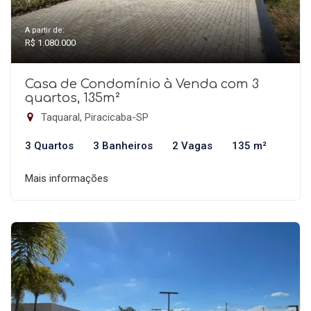
A partir de:
R$ 1.080.000
Casa de Condomínio à Venda com 3
quartos, 135m²
Taquaral, Piracicaba-SP
3 Quartos
3 Banheiros
2 Vagas
135 m²
Mais informações