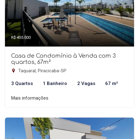
R$ 455.000
Casa de Condomínio à Venda com 3
quartos, 67m²
Taquaral, Piracicaba-SP
3 Quartos
1 Banheiro
2 Vagas
67 m²
Mais informações