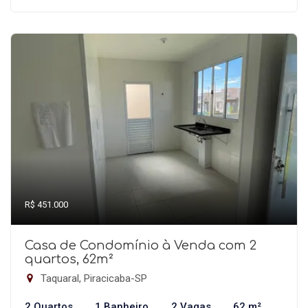
R$ 451.000
Casa de Condomínio à Venda com 2
quartos, 62m²
Taquaral, Piracicaba-SP
2 Quartos
1 Banheiro
2 Vagas
62 m²