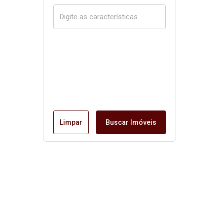
Limpar
Buscar Imóveis
Página inicial