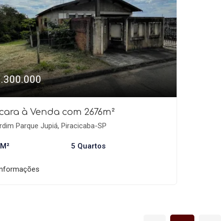
1.300.000
cara à Venda com 2676m²
dim Parque Jupiá, Piracicaba-SP
 M²
5 Quartos
informações