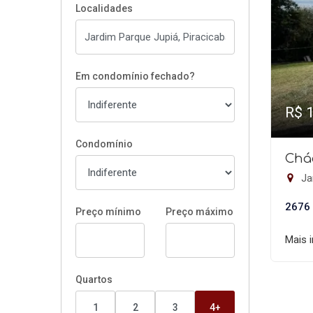
Localidades
Em condomínio fechado?
R$ 
Condomínio
Chá
Jar
2676
Preço mínimo
Preço máximo
Mais 
Quartos
1
2
3
4+