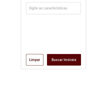
Limpar
Buscar Imóveis
Página inicial