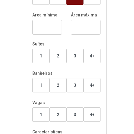
Área mínima
Área máxima
Suítes
1
2
3
4+
Banheiros
1
2
3
4+
Vagas
1
2
3
4+
Características