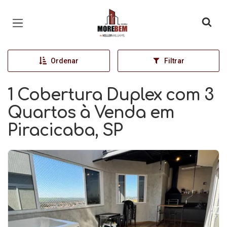
Página inicial
Ordenar
Filtrar
1 Cobertura Duplex com 3
Quartos à Venda em
Piracicaba, SP