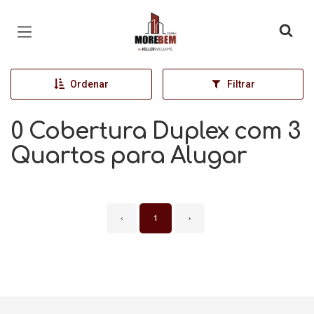
Página inicial
Ordenar
Filtrar
0 Cobertura Duplex com 3
Quartos para Alugar
‹
1
›