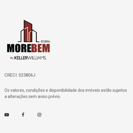
Página inicial
CRECI: 025806J
Os valores, condições e disponibilidade dos imóveis estão sujeitos
a alterações sem aviso prévio.
Youtube
Facebook
Instagram