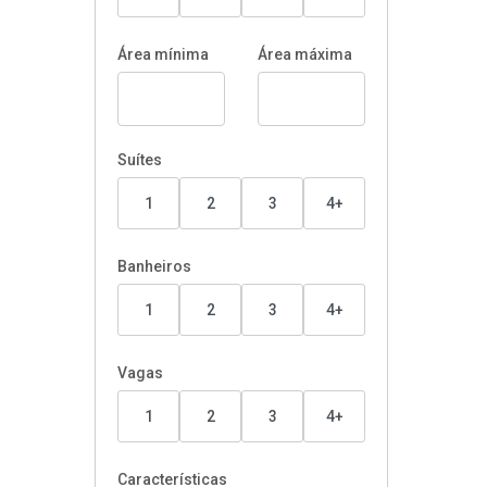
Área mínima
Área máxima
Suítes
1
2
3
4+
Banheiros
1
2
3
4+
Vagas
1
2
3
4+
Características