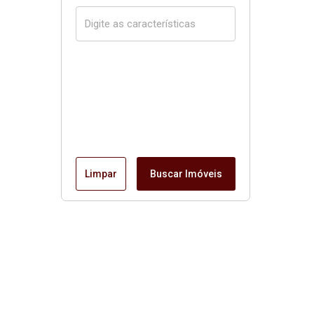
Limpar
Buscar Imóveis
Página inicial