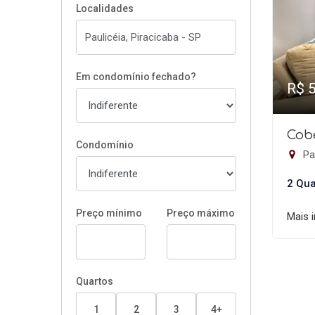
Localidades
Em condomínio fechado?
R$ 
Cob
Condomínio
Pau
2 Qua
Preço mínimo
Preço máximo
Mais 
Quartos
1
2
3
4+