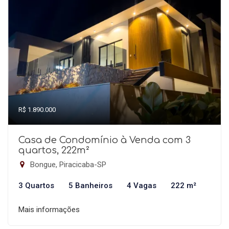
R$ 1.890.000
Casa de Condomínio à Venda com 3
quartos, 222m²
Bongue, Piracicaba-SP
3 Quartos
5 Banheiros
4 Vagas
222 m²
Mais informações