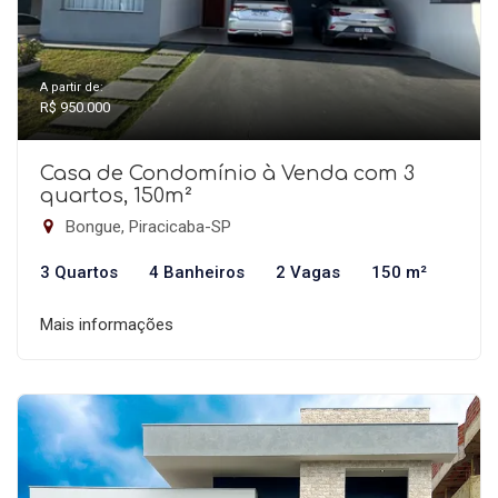
A partir de:
R$ 950.000
Casa de Condomínio à Venda com 3
quartos, 150m²
Bongue, Piracicaba-SP
3 Quartos
4 Banheiros
2 Vagas
150 m²
Mais informações