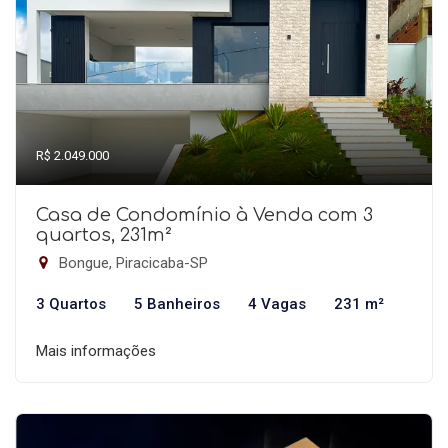
R$ 2.049.000
Casa de Condomínio à Venda com 3
quartos, 231m²
Bongue, Piracicaba-SP
3 Quartos
5 Banheiros
4 Vagas
231 m²
Mais informações