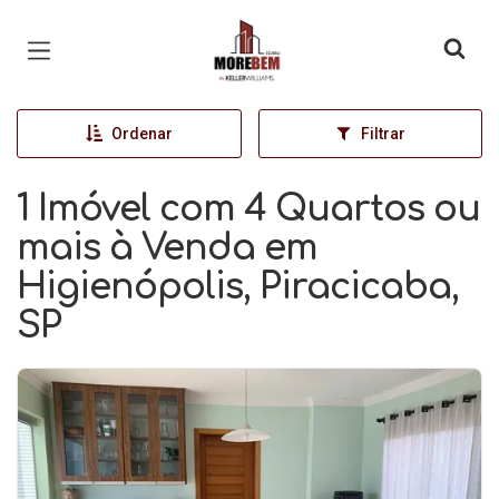
Página inicial
Ordenar
Filtrar
1 Imóvel com 4 Quartos ou
mais à Venda em
Higienópolis, Piracicaba,
SP