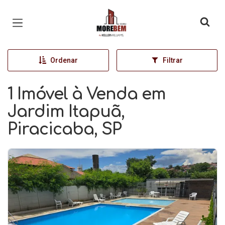
Página inicial
Ordenar
Filtrar
1 Imóvel à Venda em
Jardim Itapuã,
Piracicaba, SP