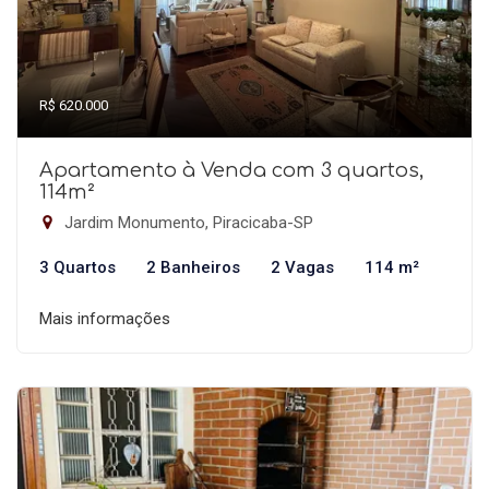
R$ 620.000
Apartamento à Venda com 3 quartos,
114m²
Jardim Monumento, Piracicaba-SP
3 Quartos
2 Banheiros
2 Vagas
114 m²
Mais informações