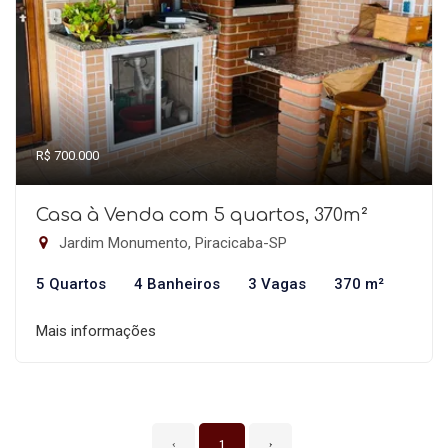
R$ 700.000
Casa à Venda com 5 quartos, 370m²
Jardim Monumento, Piracicaba-SP
5 Quartos
4 Banheiros
3 Vagas
370 m²
Mais informações
‹
1
›