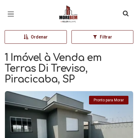
Página inicial
Ordenar
Filtrar
1 Imóvel à Venda em
Terras Di Treviso,
Piracicaba, SP
Pronto para Morar