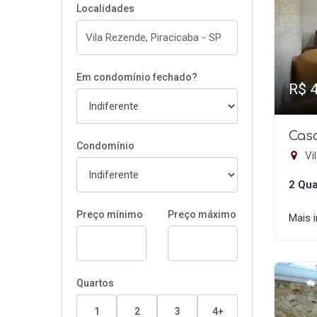
Localidades
Em condomínio fechado?
R$ 
Cas
Condomínio
Vil
2 Qua
Preço mínimo
Preço máximo
Mais 
Quartos
1
2
3
4+