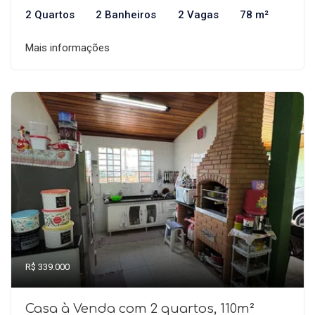
2 Quartos
2 Banheiros
2 Vagas
78 m²
Mais informações
R$ 339.000
Casa à Venda com 2 quartos, 110m²