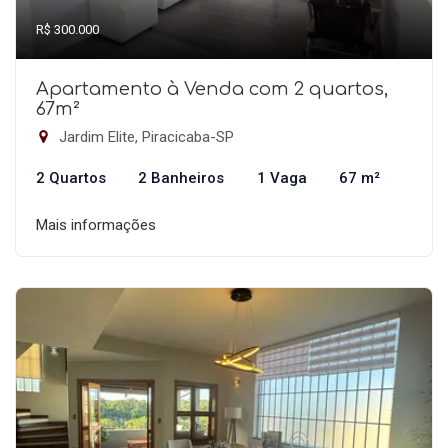
R$ 300.000
Apartamento à Venda com 2 quartos,
67m²
Jardim Elite, Piracicaba-SP
2 Quartos
2 Banheiros
1 Vaga
67 m²
Mais informações