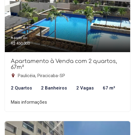
A partir de:
R$ 450.000
Apartamento à Venda com 2 quartos,
67m²
Paulicéia, Piracicaba-SP
2 Quartos
2 Banheiros
2 Vagas
67 m²
Mais informações