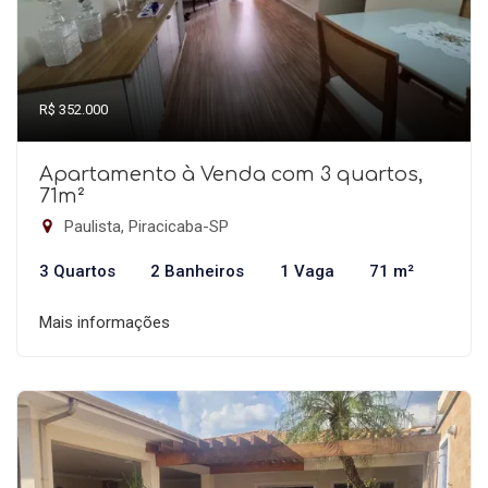
R$ 352.000
Apartamento à Venda com 3 quartos,
71m²
Paulista, Piracicaba-SP
3 Quartos
2 Banheiros
1 Vaga
71 m²
Mais informações