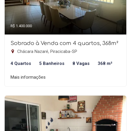
R$ 1.400.000
Sobrado à Venda com 4 quartos, 368m²
Chácara Nazaré, Piracicaba-SP
4 Quartos
5 Banheiros
8 Vagas
368 m²
Mais informações