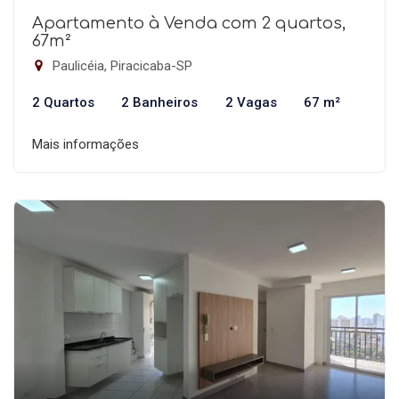
Apartamento à Venda com 2 quartos,
67m²
Paulicéia, Piracicaba-SP
2 Quartos
2 Banheiros
2 Vagas
67 m²
Mais informações