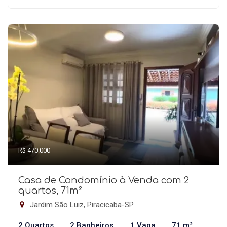
R$ 470.000
Casa de Condomínio à Venda com 2
quartos, 71m²
Jardim São Luiz, Piracicaba-SP
2 Quartos
2 Banheiros
1 Vaga
71 m²