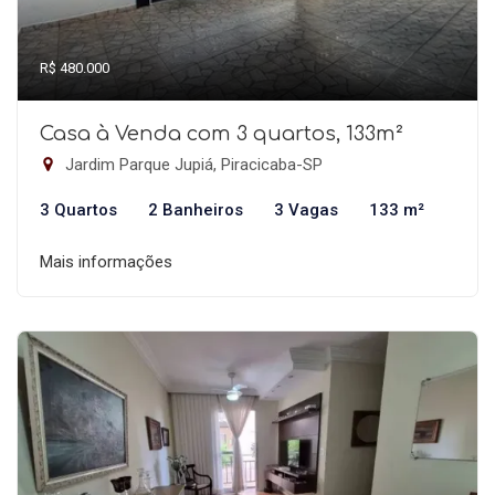
R$ 480.000
Casa à Venda com 3 quartos, 133m²
Jardim Parque Jupiá, Piracicaba-SP
3 Quartos
2 Banheiros
3 Vagas
133 m²
Mais informações