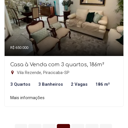
R$ 650.000
Casa à Venda com 3 quartos, 186m²
Vila Rezende, Piracicaba-SP
3 Quartos
3 Banheiros
2 Vagas
186 m²
Mais informações