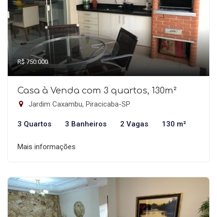
R$ 750.000
Casa à Venda com 3 quartos, 130m²
Jardim Caxambu, Piracicaba-SP
3 Quartos
3 Banheiros
2 Vagas
130 m²
Mais informações