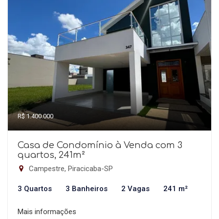
R$ 1.400.000
Casa de Condomínio à Venda com 3
quartos, 241m²
Campestre, Piracicaba-SP
3 Quartos
3 Banheiros
2 Vagas
241 m²
Mais informações