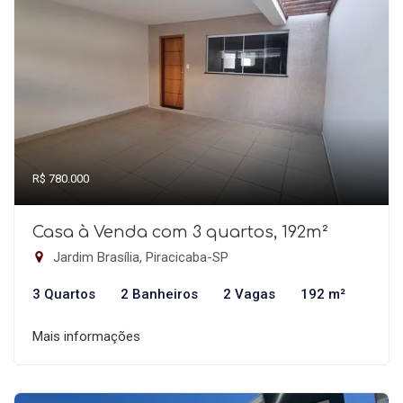
R$ 780.000
Casa à Venda com 3 quartos, 192m²
Jardim Brasília, Piracicaba-SP
3 Quartos
2 Banheiros
2 Vagas
192 m²
Mais informações