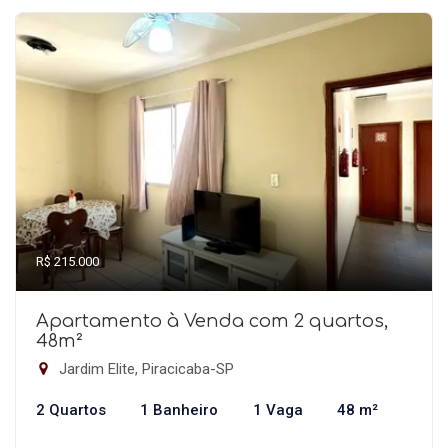
R$ 215.000
Apartamento à Venda com 2 quartos,
48m²
Jardim Elite, Piracicaba-SP
2 Quartos
1 Banheiro
1 Vaga
48 m²