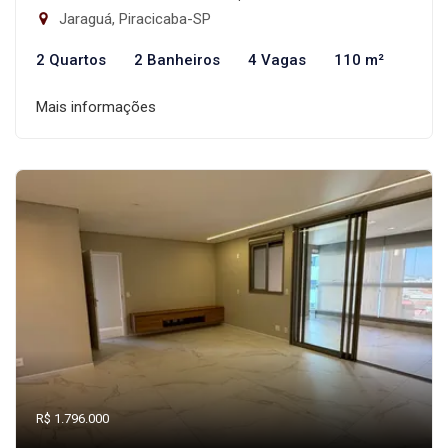
Jaraguá, Piracicaba-SP
2 Quartos
2 Banheiros
4 Vagas
110 m²
Mais informações
R$ 1.796.000