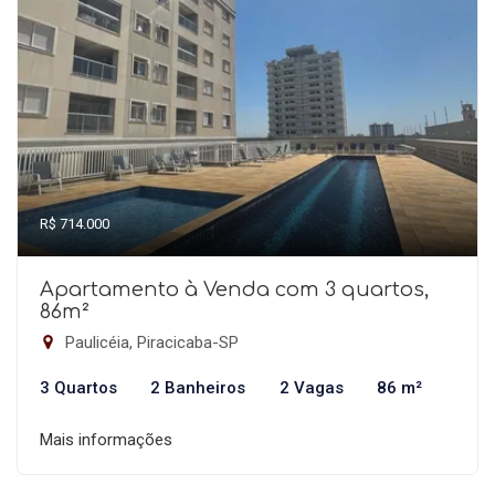
R$ 714.000
Apartamento à Venda com 3 quartos,
86m²
Paulicéia, Piracicaba-SP
3 Quartos
2 Banheiros
2 Vagas
86 m²
Mais informações