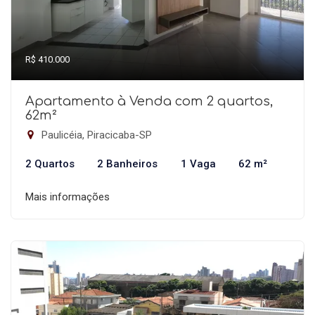
R$ 410.000
Apartamento à Venda com 2 quartos,
62m²
Paulicéia, Piracicaba-SP
2 Quartos
2 Banheiros
1 Vaga
62 m²
Mais informações