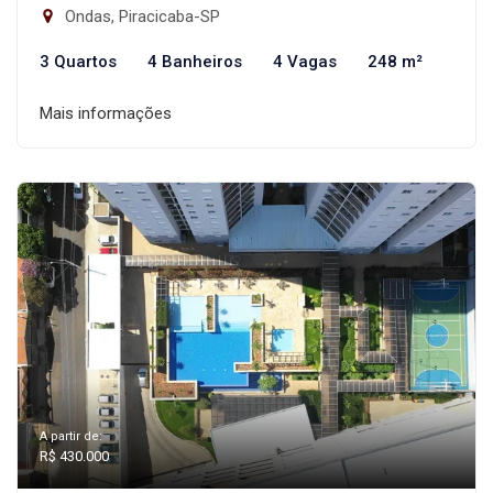
Ondas, Piracicaba-SP
3 Quartos
4 Banheiros
4 Vagas
248 m²
Mais informações
A partir de:
R$ 430.000