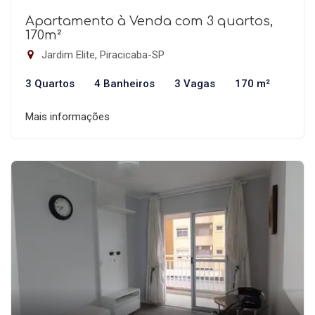
Apartamento à Venda com 3 quartos,
170m²
Jardim Elite, Piracicaba-SP
3 Quartos
4 Banheiros
3 Vagas
170 m²
Mais informações