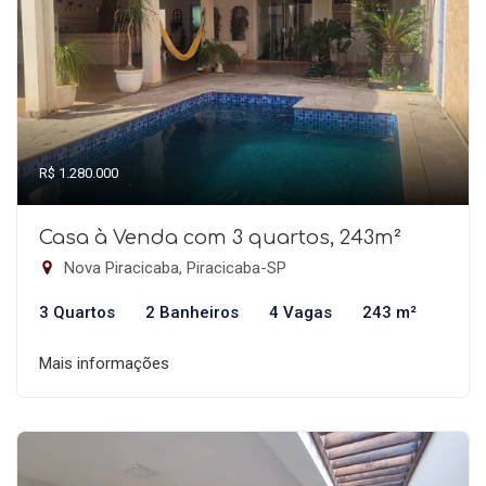
R$ 1.280.000
Casa à Venda com 3 quartos, 243m²
Nova Piracicaba, Piracicaba-SP
3 Quartos
2 Banheiros
4 Vagas
243 m²
Mais informações