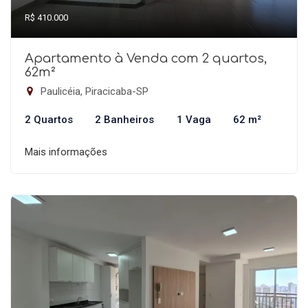
R$ 410.000
Apartamento à Venda com 2 quartos,
62m²
Paulicéia, Piracicaba-SP
2 Quartos
2 Banheiros
1 Vaga
62 m²
Mais informações