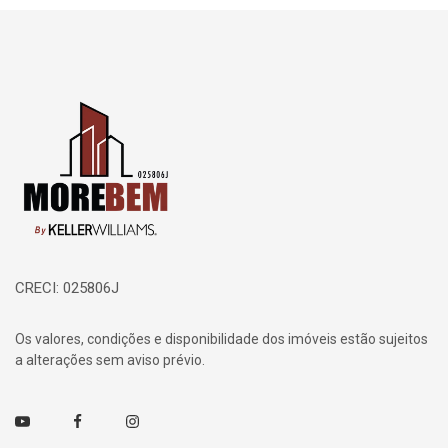
Página inicial
CRECI: 025806J
Os valores, condições e disponibilidade dos imóveis estão sujeitos
a alterações sem aviso prévio.
Youtube
Facebook
Instagram