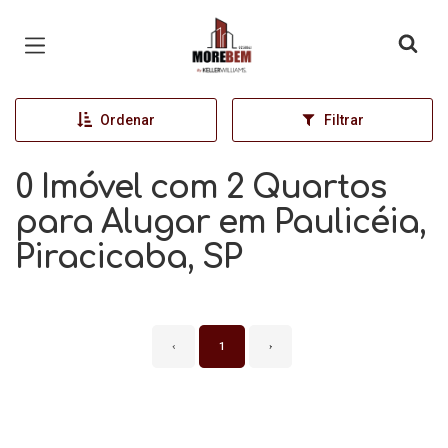
Página inicial
Ordenar
Filtrar
0 Imóvel com 2 Quartos
para Alugar em Paulicéia,
Piracicaba, SP
‹
1
›