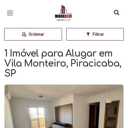
Página inicial
Ordenar
Filtrar
1 Imóvel para Alugar em
Vila Monteiro, Piracicaba,
SP