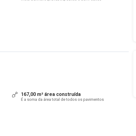
167,00 m² área construída
É a soma da área total de todos os pavimentos