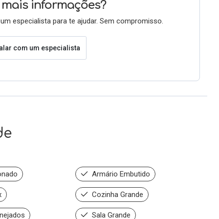
mais informações?
um especialista para te ajudar. Sem compromisso.
alar com um especialista
de
onado
Armário Embutido
x
Cozinha Grande
nejados
Sala Grande