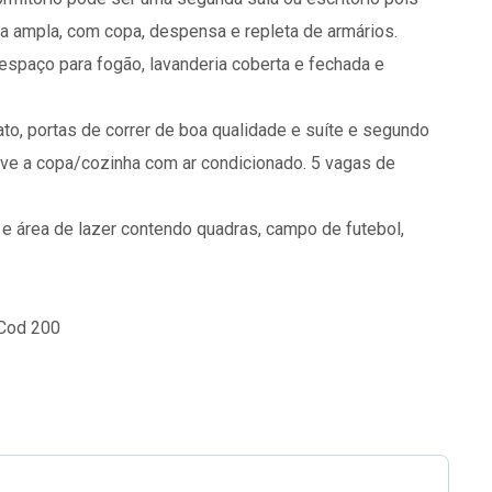
nha ampla, com copa, despensa e repleta de armários.
espaço para fogão, lavanderia coberta e fechada e
, portas de correr de boa qualidade e suíte e segundo
ive a copa/cozinha com ar condicionado. 5 vagas de
e área de lazer contendo quadras, campo de futebol,
 Cod 200