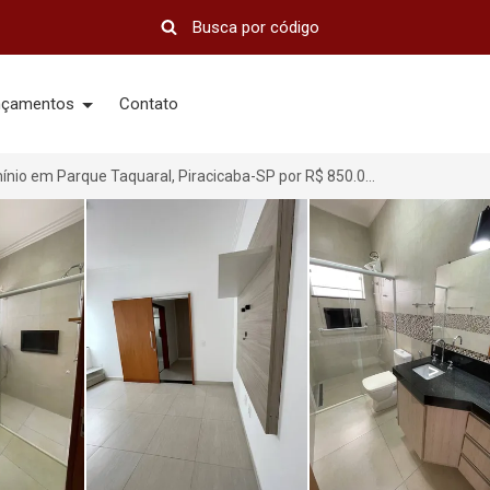
nçamentos
Contato
Casa de Condomínio em Parque Taquaral, Piracicaba-SP por R$ 850.000
>