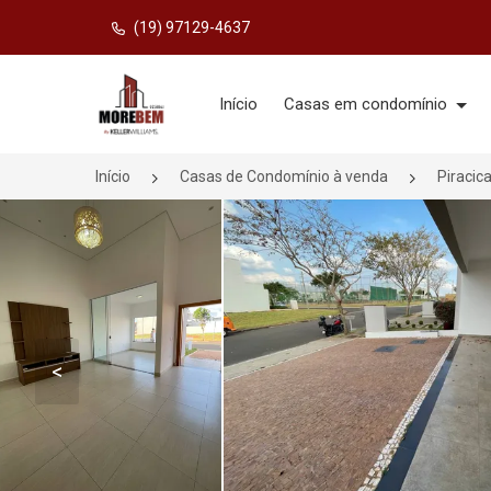
(19) 97129-4637
Página inicial
Início
Casas em condomínio
Início
Casas de Condomínio à venda
Piracic
<