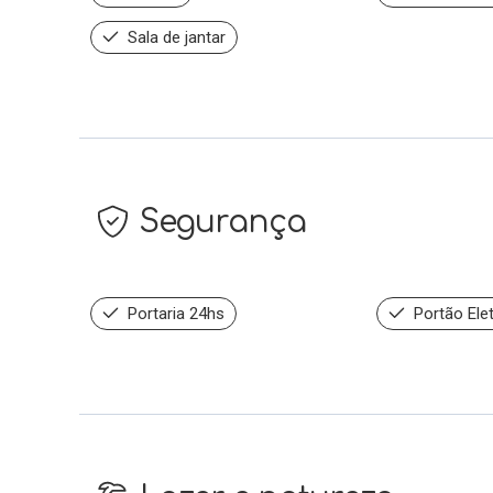
Sala de jantar
Segurança
Portaria 24hs
Portão Ele