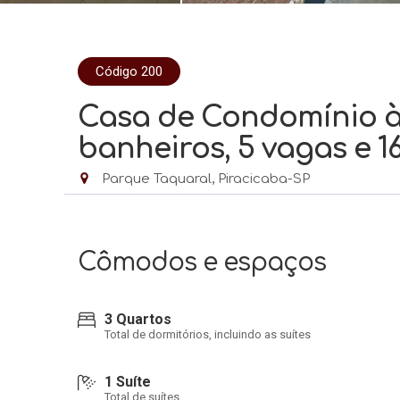
Código 200
Casa de Condomínio à
banheiros, 5 vagas e 
Parque Taquaral, Piracicaba-SP
Cômodos e espaços
3 Quartos
Total de dormitórios, incluindo as suítes
1 Suíte
Total de suítes