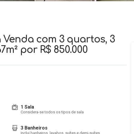
 Venda com 3 quartos, 3
167m²
por R$ 850.000
1 Sala
Considera-se todos os tipos de sala
3 Banheiros
Inclui banheiros, lavabos, suítes e demi-suítes