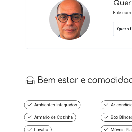
Quer 
Fale com 
Quero f
Bem estar e comodida
Ambientes Integrados
Ar condici
Armário de Cozinha
Box Blinde
Lavabo
Móveis Pla