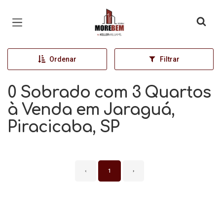
Página inicial
Ordenar
Filtrar
0 Sobrado com 3 Quartos
à Venda em Jaraguá,
Piracicaba, SP
‹
1
›