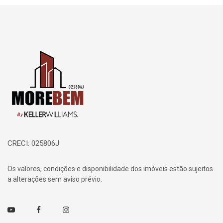
Página inicial
CRECI: 025806J
Os valores, condições e disponibilidade dos imóveis estão sujeitos
a alterações sem aviso prévio.
Youtube
Facebook
Instagram