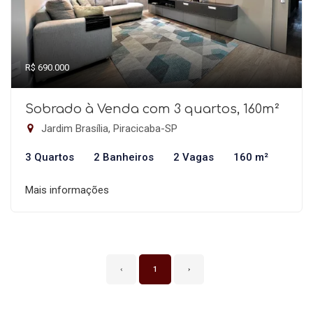
R$ 690.000
Sobrado à Venda com 3 quartos, 160m²
Jardim Brasília, Piracicaba-SP
3 Quartos
2 Banheiros
2 Vagas
160 m²
Mais informações
‹
1
›