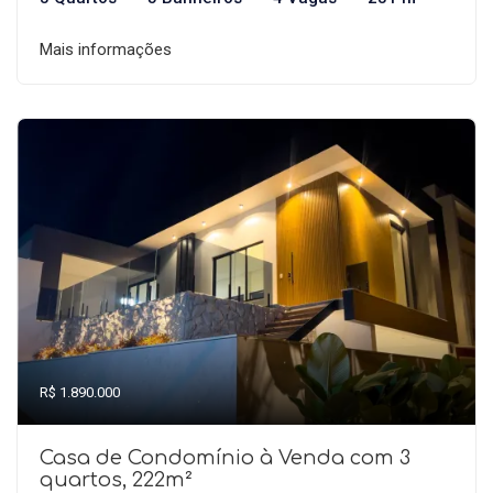
Mais informações
R$ 1.890.000
Casa de Condomínio à Venda com 3
quartos, 222m²