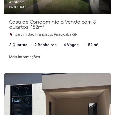
A partir de:
R$ 800.000
Casa de Condomínio à Venda com 3
quartos, 152m²
Jardim São Francisco, Piracicaba-SP
3 Quartos
2 Banheiros
4 Vagas
152 m²
Mais informações