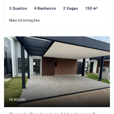
3 Quartos
4 Banheiros
2 Vagas
150 m²
Mais informações
R$ 805.000