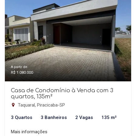
A partir de:
R$ 1.080.000
Casa de Condomínio à Venda com 3
quartos, 135m²
Taquaral, Piracicaba-SP
3 Quartos
3 Banheiros
2 Vagas
135 m²
Mais informações