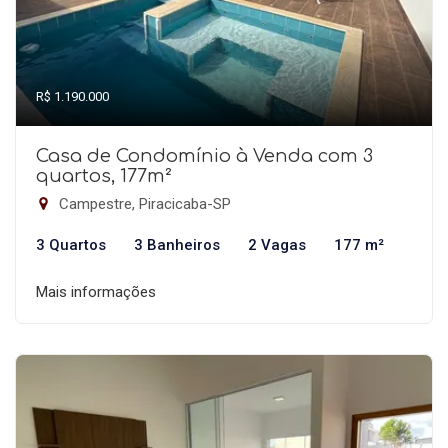
R$ 1.190.000
Casa de Condomínio à Venda com 3
quartos, 177m²
Campestre, Piracicaba-SP
3 Quartos
3 Banheiros
2 Vagas
177 m²
Mais informações