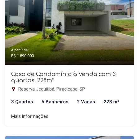
A partir de:
R$ 1.890.000
Casa de Condomínio à Venda com 3
quartos, 228m²
Reserva Jequitibá, Piracicaba-SP
3 Quartos
5 Banheiros
2 Vagas
228 m²
Mais informações