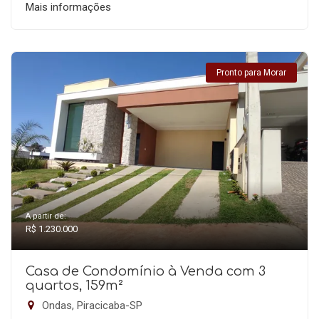
Mais informações
Pronto para Morar
A partir de:
R$ 1.230.000
Casa de Condomínio à Venda com 3
quartos, 159m²
Ondas, Piracicaba-SP