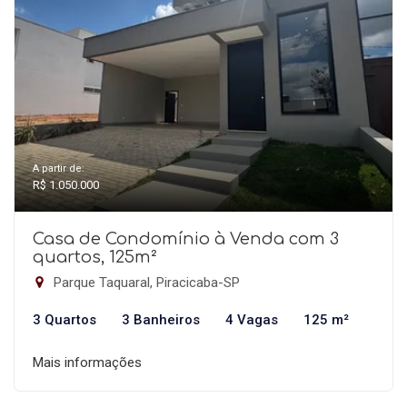
A partir de:
R$ 1.050.000
Casa de Condomínio à Venda com 3
quartos, 125m²
Parque Taquaral, Piracicaba-SP
3 Quartos
3 Banheiros
4 Vagas
125 m²
Mais informações