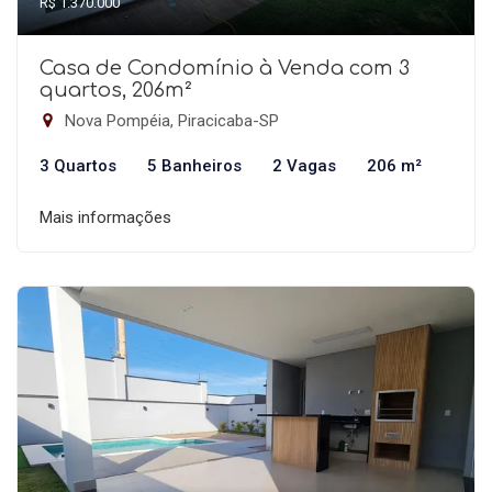
R$ 1.370.000
Casa de Condomínio à Venda com 3
quartos, 206m²
Nova Pompéia, Piracicaba-SP
3 Quartos
5 Banheiros
2 Vagas
206 m²
Mais informações