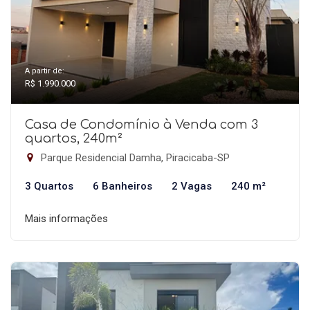
A partir de:
R$ 1.990.000
Casa de Condomínio à Venda com 3
quartos, 240m²
Parque Residencial Damha, Piracicaba-SP
3 Quartos
6 Banheiros
2 Vagas
240 m²
Mais informações