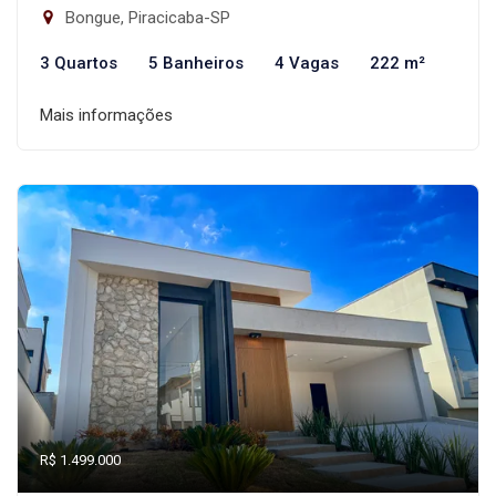
Bongue, Piracicaba-SP
3 Quartos
5 Banheiros
4 Vagas
222 m²
Mais informações
R$ 1.499.000