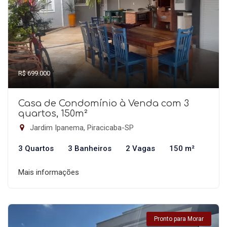
R$ 699.000
Casa de Condomínio à Venda com 3
quartos, 150m²
Jardim Ipanema, Piracicaba-SP
3 Quartos
3 Banheiros
2 Vagas
150 m²
Mais informações
Pronto para Morar