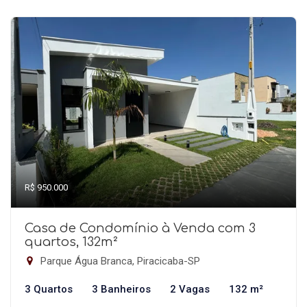
R$ 950.000
Casa de Condomínio à Venda com 3
quartos, 132m²
Parque Água Branca, Piracicaba-SP
3 Quartos
3 Banheiros
2 Vagas
132 m²