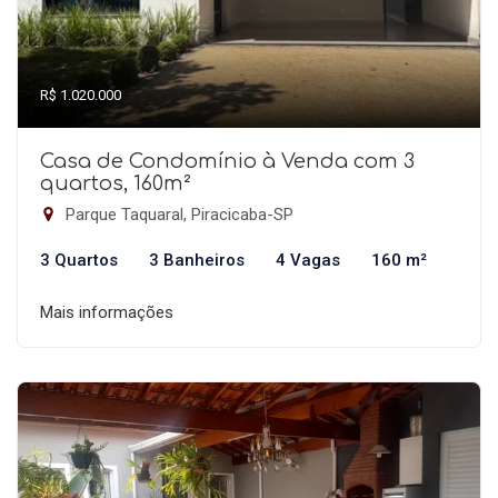
R$ 1.020.000
Casa de Condomínio à Venda com 3
quartos, 160m²
Parque Taquaral, Piracicaba-SP
3 Quartos
3 Banheiros
4 Vagas
160 m²
Mais informações