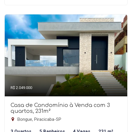
R$ 2.049.000
Casa de Condomínio à Venda com 3
quartos, 231m²
Bongue, Piracicaba-SP
3 Quartos
5 Banheiros
4 Vagas
231 m²