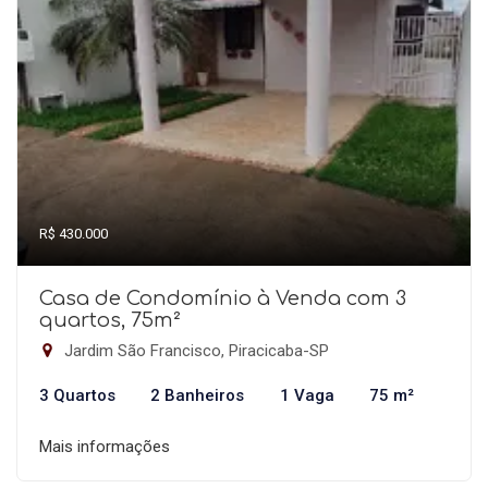
R$ 430.000
Casa de Condomínio à Venda com 3
quartos, 75m²
Jardim São Francisco, Piracicaba-SP
3 Quartos
2 Banheiros
1 Vaga
75 m²
Mais informações