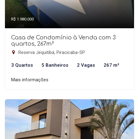
R$ 1.980.000
Casa de Condomínio à Venda com 3
quartos, 267m²
Reserva Jequitibá, Piracicaba-SP
3 Quartos
5 Banheiros
2 Vagas
267 m²
Mais informações