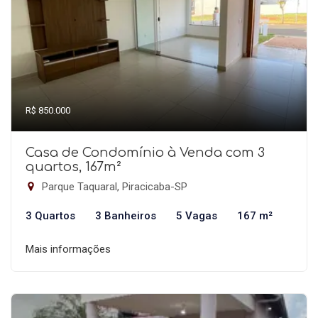
R$ 850.000
Casa de Condomínio à Venda com 3
quartos, 167m²
Parque Taquaral, Piracicaba-SP
3 Quartos
3 Banheiros
5 Vagas
167 m²
Mais informações