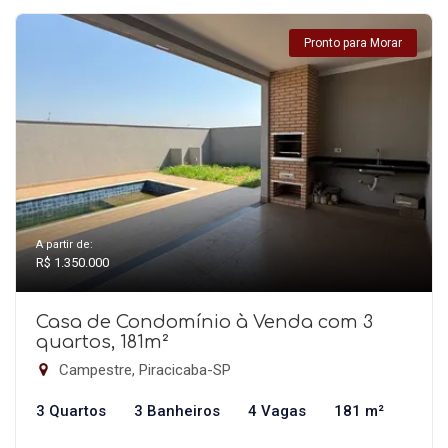
Pronto para Morar
A partir de:
R$ 1.350.000
Casa de Condomínio à Venda com 3
quartos, 181m²
Campestre, Piracicaba-SP
3 Quartos
3 Banheiros
4 Vagas
181 m²