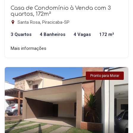
Casa de Condomínio à Venda com 3
quartos, 172m²
Santa Rosa, Piracicaba-SP
3 Quartos
4 Banheiros
4 Vagas
172 m²
Mais informações
Pronto para Morar